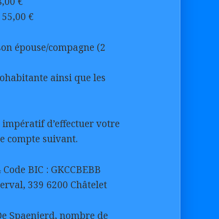
,00 €
55,00 €
e son épouse/compagne (2
habitante ainsi que les
 impératif d’effectuer votre
le compte suivant.
4 Code BIC : GKCCBEBB
rval, 339 6200 Châtelet
De Spaenjerd, nombre de