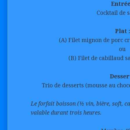
Entrée
Cocktail de
Plat :
(A) Filet mignon de porc 
ou
(B) Filet de cabillaud 
Dessert
Trio de desserts (mousse au choc
Le forfait boisson (½ vin, bière, soft, c
valable durant trois heures.