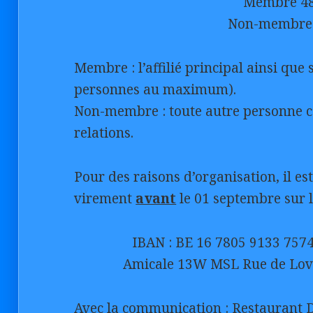
Membre 48
Non-membre 
Membre : l’affilié principal ainsi qu
personnes au maximum).
Non-membre : toute autre personne co
relations.
Pour des raisons d’organisation, il est
virement
avant
le 01 septembre sur 
IBAN : BE 16 7805 9133 757
Amicale 13W MSL Rue de Love
Avec la communication : Restaurant 