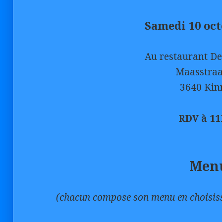
Samedi 10 oct
Au restaurant De
Maasstraa
3640 Kin
RDV à 1
Men
(chacun compose son menu en choisiss