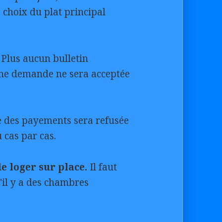
hoix du plat principal
Plus aucun bulletin
cune demande ne sera acceptée
re des payements sera refusée
 cas par cas.
de loger sur place.
Il faut
'il y a des chambres