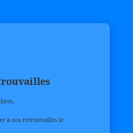
trouvailles
bres,
er à nos retrouvailles le