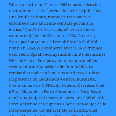
Düren à partir du 25 avril 1962 et occupe les sites
opérationnels d 'Euskirchen à partir de juin 1962.
Une feuille de houx, munie de trois baies et
entourée d'une ancienne ceinture portant la
devise, "Qui s'y frotte, s'y pique", est attribuée
comme emblème le 23 octobre 1963. On ne s 'y
frotte pas longtemps à l'escadrille à la feuille de
houx. En 1963, elle remporte avec 98 % le trophée
Paul-Henri Spaak récompensant l'unité de missiles
Nike de Centre Europe ayant obtenu le meilleur
résultat durant sa période de tir aux USA. La
remise du trophée a lieu le 28 avril 1964 à Düren.
En présence du Lieutenant-Général Burniaux,
Commandant de 2 ATAF, du Général Devriese, Chef
d'Etat-Major de la Force Aérienne des Pays-Bas, des
Généraux-Majors Truyers, Inspecteur Général de la
Force Aérienne et Ceuppens, Chef d'Etat-Major de la
Force Aérienne, du Général-Major Baurin, Chef