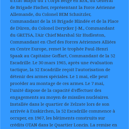
d'Etat-Major du 1 Corps Belge en RFA, du Général
de Brigade Fischer, représentant la Force Aérienne
Allemande, du Colonel BEM Schnitzler,
Commandant de la 16 Brigade Blindée et de la Place
de Düren, du Colonel Derycker J-M., Commandant
du GRETSA, l'Air Chief Marshal Sir Hudleston,
Commandant en Chef des Forces Aériennes Alliées
en Centre Europe, remet le trophée Paul-Henri
Spaak au Capitaine Goffart, Commandant de la 52
Escadrille. Le 30 mars 1965, après une évaluation
tactique, la 52 Escadrille reçoit l'autorisation de
détenir des armes spéciales. Le 1 mai, elle peut
procéder au montage de ces armes. Le 7 mai,
l'unité dispose de la capacité d'effectuer des
engagements au moyen de missiles nucléaires.
Installée dans le quartier de Zelzate lors de son
arrivée à Euskirchen, la 52 Escadrille commence à
occuper, en 1967, les bâtiments construits sur
crédits OTAN dans le Quartier Loncin. La remise en