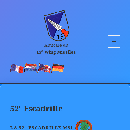
Amicale du
MENU
13° Wing Missiles
AND
WIDGETS
52° Escadrille
LA 52° ESCADRILLE MSL