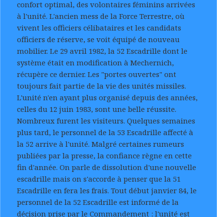
confort optimal, des volontaires féminins arrivées
à l'unité. L'ancien mess de la Force Terrestre, où
vivent les officiers célibataires et les candidats
officiers de réserve, se voit équipé de nouveau
mobilier. Le 29 avril 1982, la 52 Escadrille dont le
système était en modification à Mechernich,
récupère ce dernier. Les "portes ouvertes" ont
toujours fait partie de la vie des unités missiles.
L'unité n'en ayant plus organisé depuis des années,
celles du 12 juin 1983, sont une belle réussite.
Nombreux furent les visiteurs. Quelques semaines
plus tard, le personnel de la 53 Escadrille affecté à
la 52 arrive à l'unité. Malgré certaines rumeurs
publiées par la presse, la confiance règne en cette
fin d'année. On parle de dissolution d'une nouvelle
escadrille mais on s'accorde à penser que la 51
Escadrille en fera les frais. Tout début janvier 84, le
personnel de la 52 Escadrille est informé de la
décision prise par le Commandement : l'unité est