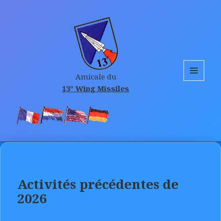
Amicale du
MENU
13° Wing Missiles
AND
WIDGETS
Activités précédentes de
2026